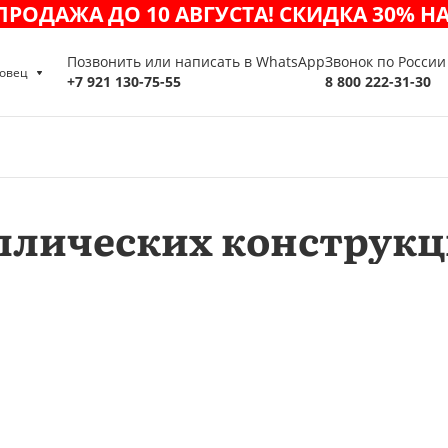
РОДАЖА ДО 10 АВГУСТА! СКИДКА 30% НА
Позвонить или написать в WhatsApp
Звонок по Росси
овец
+7 921 130-75-55
8 800 222-31-30
ллических конструк