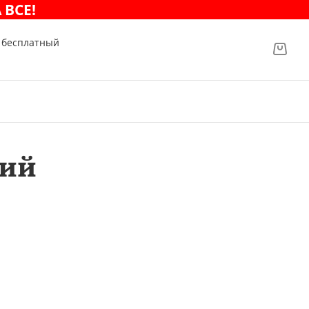
 ВСЕ!
и бесплатный
ций