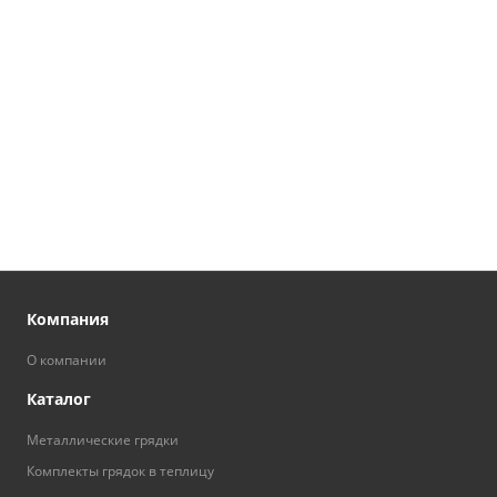
Компания
О компании
Каталог
Металлические грядки
Комплекты грядок в теплицу