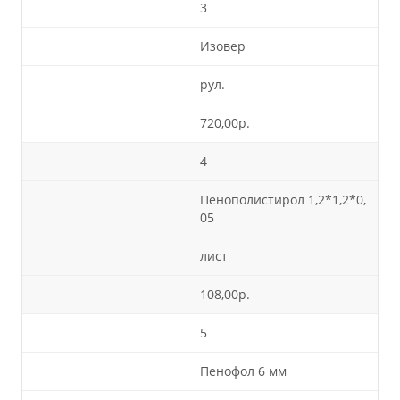
3
Изовер
рул.
720,00р.
4
Пенополистирол 1,2*1,2*0,
05
лист
108,00р.
5
Пенофол 6 мм