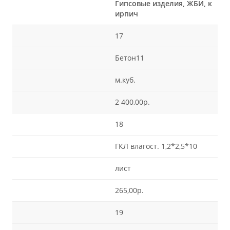
Гипсовые изделия, ЖБИ, к
ирпич
17
Бетон11
м.куб.
2 400,00р.
18
ГКЛ влагост. 1,2*2,5*10
лист
265,00р.
19