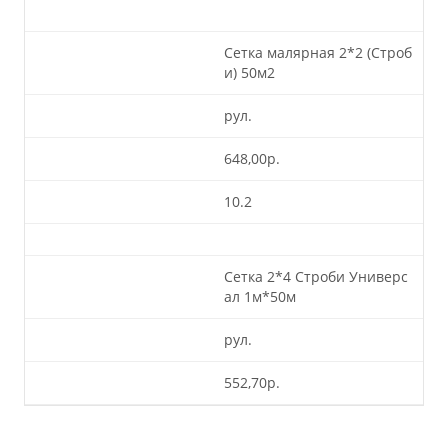
Сетка малярная 2*2 (Строб
и) 50м2
рул.
648,00р.
10.2
Сетка 2*4 Строби Универс
ал 1м*50м
рул.
552,70р.