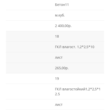
Бетон11
м.куб.
2 400,00р.
18
ГКЛ влагост. 1,2*2,5*10
лист
265,00р.
19
ГКЛ влагостойкий1,2*2,5*1
2.5
лист