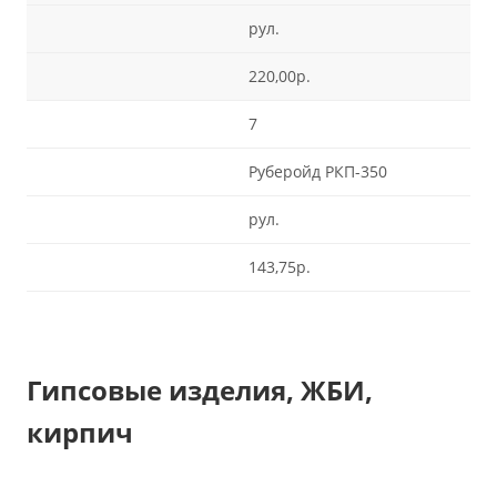
рул.
220,00р.
7
Руберойд РКП-350
рул.
143,75р.
Гипсовые изделия, ЖБИ,
кирпич