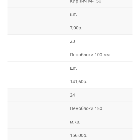
Кирпич М-150
шт.
7,00р.
23
Пеноблоки 100 мм
шт.
141,60р.
24
Пеноблоки 150
м.кв.
156,00р.