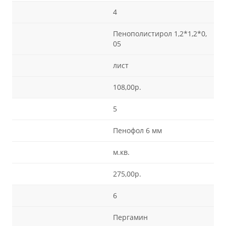
4
Пенополистирол 1,2*1,2*0,
05
лист
108,00р.
5
Пенофол 6 мм
м.кв.
275,00р.
6
Пергамин