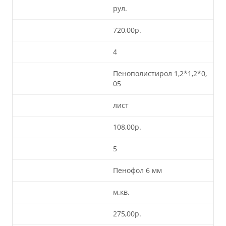
рул.
720,00р.
4
Пенополистирол 1,2*1,2*0,
05
лист
108,00р.
5
Пенофол 6 мм
м.кв.
275,00р.