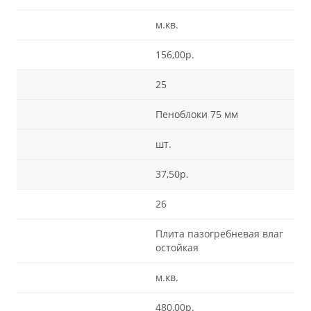
м.кв.
156,00р.
25
Пеноблоки 75 мм
шт.
37,50р.
26
Плита пазогребневая влаг
остойкая
м.кв.
480,00р.