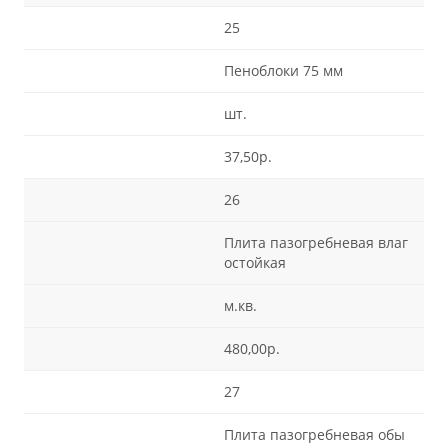
25
Пеноблоки 75 мм
шт.
37,50р.
26
Плита пазогребневая влаг
остойкая
м.кв.
480,00р.
27
Плита пазогребневая обы