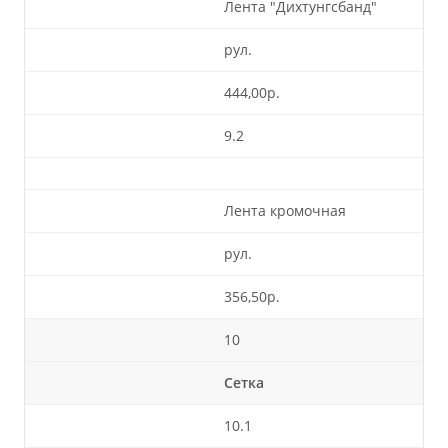
Лента "Дихтунгсбанд"
рул.
444,00р.
9.2
Лента кромочная
рул.
356,50р.
10
Сетка
10.1