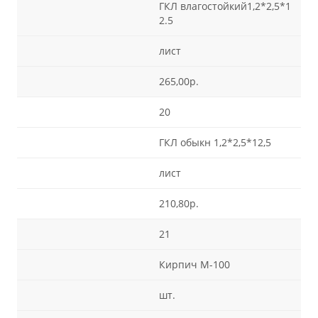
ГКЛ влагостойкий1,2*2,5*1
2.5
лист
265,00р.
20
ГКЛ обыкн 1,2*2,5*12,5
лист
210,80р.
21
Кирпич М-100
шт.