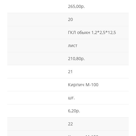
265,00р.
20
ГКЛ обыкн 1,2*2,5*12,5
лист
210,80р.
21
Кирпич М-100
шт.
6,20р.
22