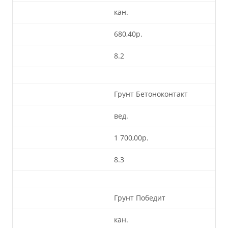
кан.
680,40р.
8.2
Грунт Бетоноконтакт
вед.
1 700,00р.
8.3
Грунт Победит
кан.