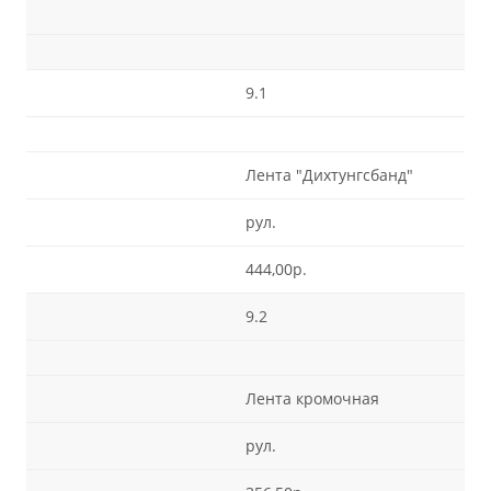
9.1
Лента "Дихтунгсбанд"
рул.
444,00р.
9.2
Лента кромочная
рул.