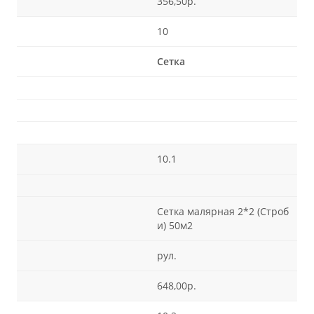
356,50р.
10
Сетка
10.1
Сетка малярная 2*2 (Строб
и) 50м2
рул.
648,00р.